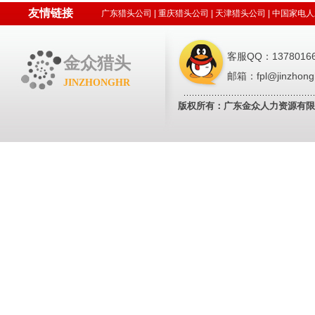
友情链接
广东猎头公司
|
重庆猎头公司
|
天津猎头公司
|
中国家电人
客服QQ：13780166
金众猎头
邮箱：fpl@jinzhong
JINZHONGHR
版权所有：广东金众人力资源有