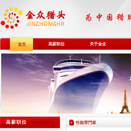
高薪职位
关于金众
首页
高薪职位
性能専門家
NAVIGATION