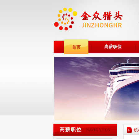
高薪职位
首页
高薪职位
机
NAVIGATION