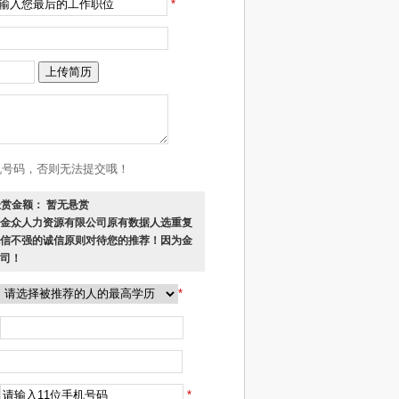
*
机号码，否则无法提交哦！
赏金额： 暂无悬赏
金众人力资源有限公司原有数据人选重复
信不强的诚信原则对待您的推荐！因为金
司！
*
*