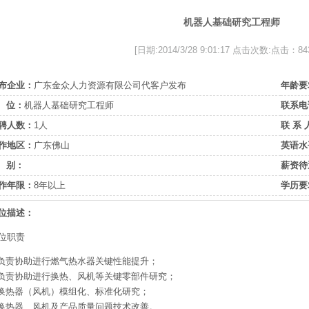
机器人基础研究工程师
[日期:2014/3/28 9:01:17 点击次数:点击：84
布企业：
广东金众人力资源有限公司代客户发布
年龄要
 位：
机器人基础研究工程师
联系电
聘人数：
1人
联 系 
作地区：
广东佛山
英语水
 别：
薪资待
作年限：
8年以上
学历要
位描述：
位职责
.负责协助进行燃气热水器关键性能提升；
.负责协助进行换热、风机等关键零部件研究；
.换热器（风机）模组化、标准化研究；
.换热器、风机及产品质量问题技术改善。