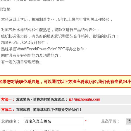
职资格
、本科及以上学历，机械制造专业，5年以上燃气行业相关工作经验；
、对燃气热水器结构和性能熟悉，能独立进行产品结构设计；
、组织协调能力好，有良好的服务意识和团队合作精神、较强的执行力；
、精通Pro/E，CAD设计软件；
、熟练掌握Word\Excel\PowerPoint\PPT等办公软件；
、同时具有良好创新能力及沟通能力；
、有一定的项目管理经验。
如果您对该职位感兴趣，可以通过以下方法应聘该职位,我们会有专员24
方法一：
发送简历 - 请将您的简历发送至：
jz@jinzhonghr.com
方法二：
在线应聘 - 简单填写以下信息提交给我们！
您的姓名：
*
最高学历：