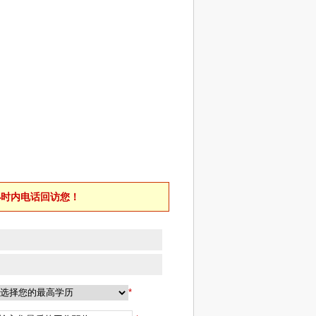
小时内电话回访您！
*