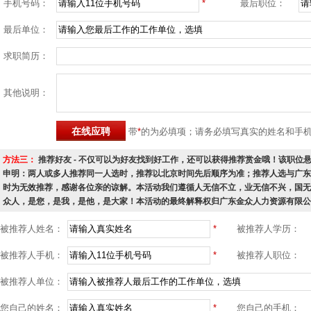
手机号码：
*
最后职位：
最后单位：
求职简历：
其他说明：
带
*
的为必填项；请务必填写真实的姓名和手
方法三：
推荐好友 - 不仅可以为好友找到好工作，还可以获得推荐赏金哦！该职位悬
申明：两人或多人推荐同一人选时，推荐以北京时间先后顺序为准；推荐人选与广东
时为无效推荐，感谢各位亲的谅解。本活动我们遵循人无信不立，业无信不兴，国无
众人，是您，是我，是他，是大家！本活动的最终解释权归广东金众人力资源有限公
被推荐人姓名：
*
被推荐人学历：
被推荐人手机：
*
被推荐人职位：
被推荐人单位：
您自己的姓名：
*
您自己的手机：