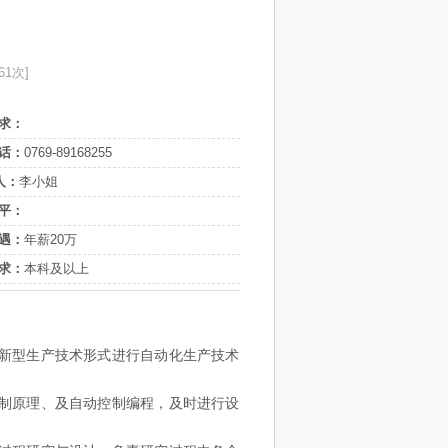
61次]
求：
话：
0769-89168255
人：
李小姐
平：
遇：
年薪20万
求：
本科及以上
新型生产技术形式进行自动化生产技术
制原理、及自动控制编程，及时进行设