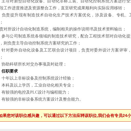
）主导对新型自动化设备、自动化非标工装、自动化控制系统方案进行全
段工作进度推进及资源整合工作，直至研究成果顺利向实际应用移转；
）负责提升现有制造技术自动化生产技术方案优化，涉及设备、专机、
；
责对所设计自动化制造系统，编制相关的操作说明书及技术资料输出；
）参与公司制造系统各领域的制造技术研究，配合工程技术部对自动化提
，则负责主导自动控制系统方案研究的工作；
）针对委外自动化设备及工艺联合设计项目，负责对委外设计方案评审，
；
）协助科研所长对交办事项及时处理；
、任职要求
）十年以上非标设备及控制系统设计经验；
）本科及以上学历，工业自动化相关专业；
）有较强的电控及PLC设计与编程能力；
）
有较强的非标设备系统方案设计及整合能力。
如果您对该职位感兴趣，可以通过以下方法应聘该职位,我们会有专员24