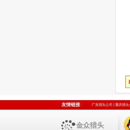
友情链接
广东猎头公司
|
重庆猎头
金众猎头