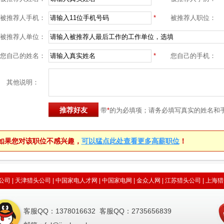
被推荐人手机：
*
被推荐人职位：
被推荐人单位：
您自己的姓名：
*
您自己的手机：
其他说明：
带
*
的为必填项；请务必填写真实的姓名和
如果您对该职位不感兴趣，
可以猛点此处查看更多高薪职位
！
公司
|
天津猎头公司
|
中国家电人才网
|
中国家电网
|
金众人网
|
江苏猎头公司
|
上海猎
客服QQ：1378016632 客服QQ：2735656839