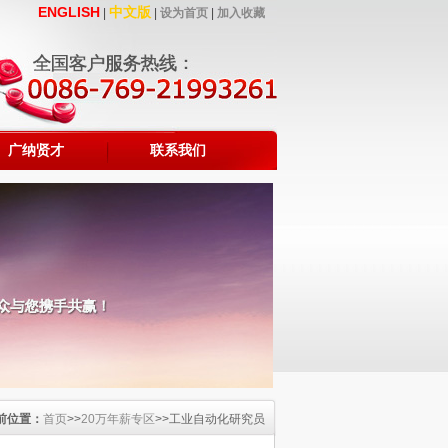
ENGLISH
中文版
|
|
设为首页
|
加入收藏
广纳贤才
联系我们
前位置：
首页
>>
20万年薪专区
>>工业自动化研究员