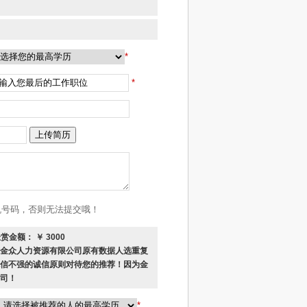
*
*
机号码，否则无法提交哦！
额： ￥ 3000
金众人力资源有限公司原有数据人选重复
信不强的诚信原则对待您的推荐！因为金
司！
*