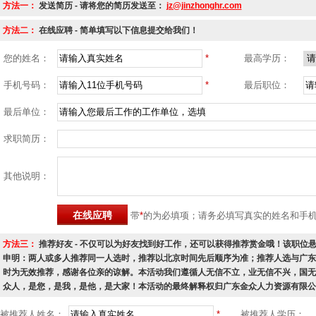
方法一：
发送简历 - 请将您的简历发送至：
jz@jinzhonghr.com
方法二：
在线应聘 - 简单填写以下信息提交给我们！
您的姓名：
*
最高学历：
手机号码：
*
最后职位：
最后单位：
求职简历：
其他说明：
带
*
的为必填项；请务必填写真实的姓名和手
方法三：
推荐好友 - 不仅可以为好友找到好工作，还可以获得推荐赏金哦！该职位悬赏金
申明：两人或多人推荐同一人选时，推荐以北京时间先后顺序为准；推荐人选与广东
时为无效推荐，感谢各位亲的谅解。本活动我们遵循人无信不立，业无信不兴，国无
众人，是您，是我，是他，是大家！本活动的最终解释权归广东金众人力资源有限公
被推荐人姓名：
*
被推荐人学历：