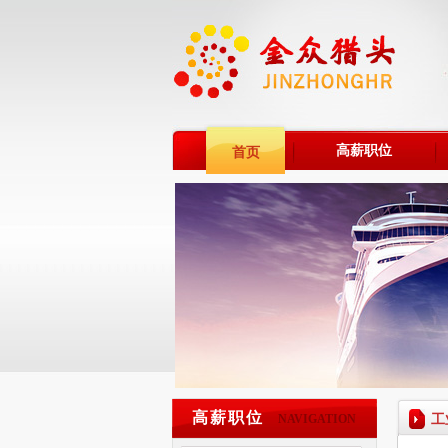
高薪职位
首页
高薪职位
工
NAVIGATION