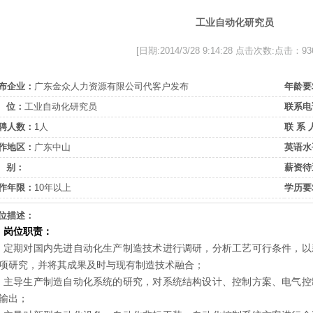
工业自动化研究员
[日期:2014/3/28 9:14:28 点击次数:点击：93
布企业：
广东金众人力资源有限公司代客户发布
年龄要
 位：
工业自动化研究员
联系电
聘人数：
1人
联 系 
作地区：
广东中山
英语水
 别：
薪资待
作年限：
10年以上
学历要
位描述：
、岗位职责：
）定期对国内先进自动化生产制造技术进行调研，分析工艺可行条件，以
项研究，并将其成果及时与现有制造技术融合；
）主导生产制造自动化系统的研究，对系统结构设计、控制方案、电气控
输出；