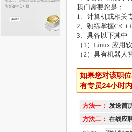
地址：广东省东莞市莞城区莞太路9
我们需要您是：
号百达中心11楼
1、计算机或相关
2、熟练掌握C/C+
3、具备以下其中
（1）Linux 应
（2）具有机器人
如果您对该职位
有专员24小时
方法一：
发送简历
方法二：
在线应聘