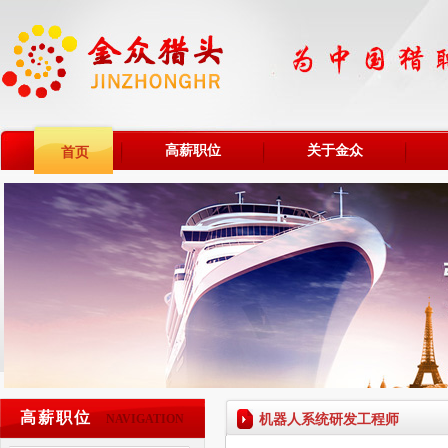
高薪职位
关于金众
首页
高薪职位
机器人系统研发工程师
NAVIGATION