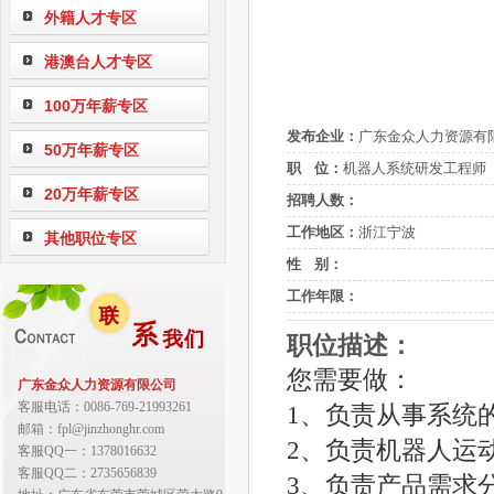
外籍人才专区
港澳台人才专区
100万年薪专区
发布企业：
广东金众人力资源有
50万年薪专区
职 位：
机器人系统研发工程师
20万年薪专区
招聘人数：
工作地区：
浙江宁波
其他职位专区
性 别：
工作年限：
职位描述：
您需要做：
广东金众人力资源有限公司
客服电话：0086-769-21993261
1、负责从事系统
邮箱：fpl@jinzhonghr.com
2、负责机器人运
客服QQ一：1378016632
客服QQ二：2735656839
3、负责产品需求